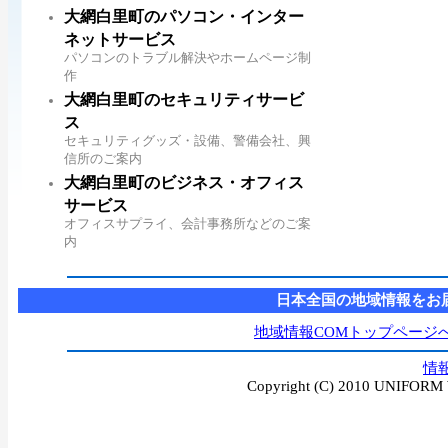
大網白里町のパソコン・インター
ネットサービス
パソコンのトラブル解決やホームページ制
作
大網白里町のセキュリティサービ
ス
セキュリティグッズ・設備、警備会社、興
信所のご案内
大網白里町のビジネス・オフィス
サービス
オフィスサプライ、会計事務所などのご案
内
日本全国の地域情報をお
地域情報COMトップページ
情
Copyright (C) 2010 UNIFORM W